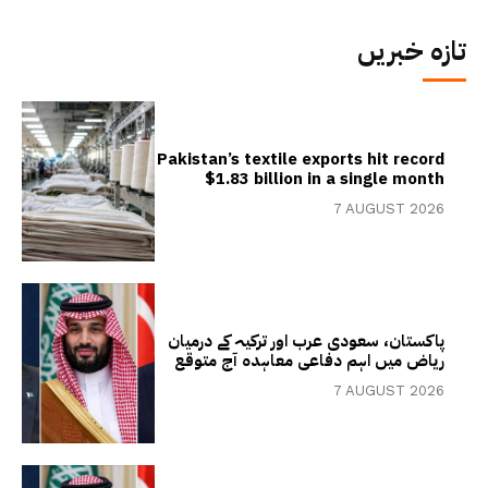
تازہ خبریں
Pakistan’s textile exports hit record
$1.83 billion in a single month
7 AUGUST 2026
پاکستان، سعودی عرب اور ترکیہ کے درمیان
ریاض میں اہم دفاعی معاہدہ آج متوقع
7 AUGUST 2026