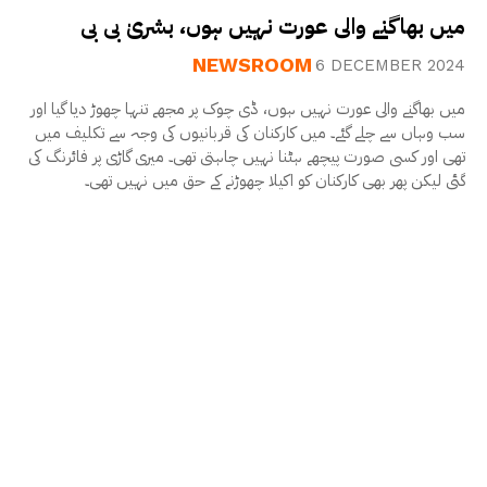
میں بھاگنے والی عورت نہیں ہوں، بشریٰ بی بی
NEWSROOM
6 DECEMBER 2024
میں بھاگنے والی عورت نہیں ہوں، ڈی چوک پر مجھے تنہا چھوڑ دیا گیا اور
سب وہاں سے چلے گئے۔ میں کارکنان کی قربانیوں کی وجہ سے تکلیف میں
تھی اور کسی صورت پیچھے ہٹنا نہیں چاہتی تھی۔ میری گاڑی پر فائرنگ کی
گئی لیکن پھر بھی کارکنان کو اکیلا چھوڑنے کے حق میں نہیں تھی۔