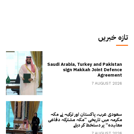
تازہ خبریں
Saudi Arabia, Turkey and Pakistan
sign Makkah Joint Defence
Agreement
7 AUGUST 2026
سعودی عرب، پاکستان اور ترکیہ نے مکہ
مکرمہ میں تاریخی ”مکہ مشترکہ دفاعی
معاہدہ“ پر دستخط کر دیئے
7 AUGUST 2026