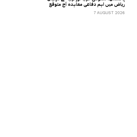
ریاض میں اہم دفاعی معاہدہ آج متوقع
7 AUGUST 2026