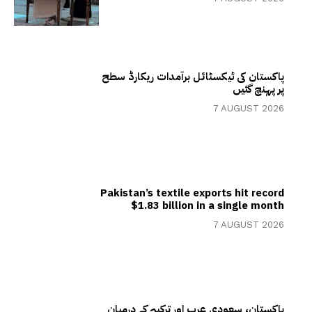
پاکستان کی ٹیکسٹائل برآمدات ریکارڈ سطح
پر پہنچ گئیں
7 AUGUST 2026
Pakistan’s textile exports hit record
$1.83 billion in a single month
7 AUGUST 2026
پاکستان، سعودی عرب اور ترکیہ کے درمیان