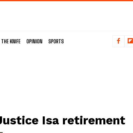
 THE KNIFE
OPINION
SPORTS
Justice Isa retirement