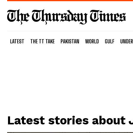
LATEST
THE TT TAKE
PAKISTAN
WORLD
GULF
UNDER
Latest stories about