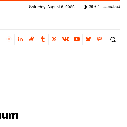
26.6
Islamabad
Saturday, August 8, 2026
C
uum