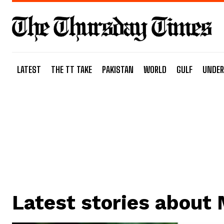
LATEST
THE TT TAKE
PAKISTAN
WORLD
GULF
UNDER
Latest stories about