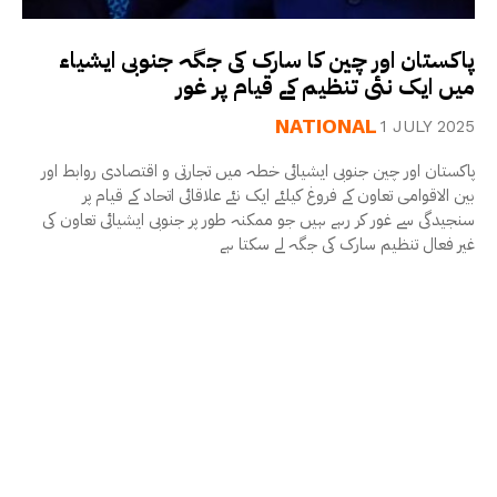
پاکستان اور چین کا سارک کی جگہ جنوبی ایشیاء
میں ایک نئی تنظیم کے قیام پر غور
NATIONAL
1 JULY 2025
پاکستان اور چین جنوبی ایشیائی خطہ میں تجارتی و اقتصادی روابط اور
بین الاقوامی تعاون کے فروغ کیلئے ایک نئے علاقائی اتحاد کے قیام پر
سنجیدگی سے غور کر رہے ہیں جو ممکنہ طور پر جنوبی ایشیائی تعاون کی
غیر فعال تنظیم سارک کی جگہ لے سکتا ہے