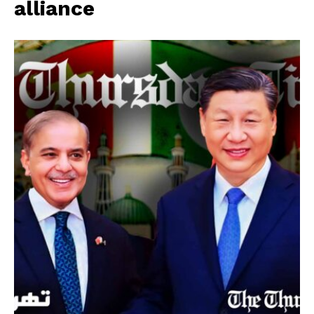
alliance