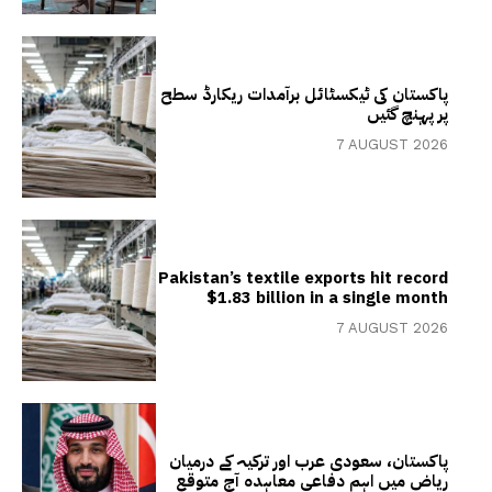
پاکستان کی ٹیکسٹائل برآمدات ریکارڈ سطح
پر پہنچ گئیں
7 AUGUST 2026
Pakistan’s textile exports hit record
$1.83 billion in a single month
7 AUGUST 2026
پاکستان، سعودی عرب اور ترکیہ کے درمیان
ریاض میں اہم دفاعی معاہدہ آج متوقع