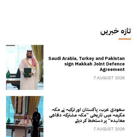
تازہ خبریں
Saudi Arabia, Turkey and Pakistan
sign Makkah Joint Defence
Agreement
7 AUGUST 2026
سعودی عرب، پاکستان اور ترکیہ نے مکہ
مکرمہ میں تاریخی ”مکہ مشترکہ دفاعی
معاہدہ“ پر دستخط کر دیئے
7 AUGUST 2026