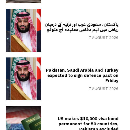
پاکستان، سعودی عرب اور ترکیہ کے درمیان
ریاض میں اہم دفاعی معاہدہ آج متوقع
7 AUGUST 2026
Pakistan, Saudi Arabia and Turkey
expected to sign defence pact on
Friday
7 AUGUST 2026
US makes $10,000 visa bond
permanent for 50 countries,
Pakistan excluded