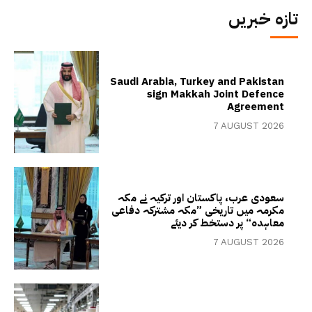
تازہ خبریں
Saudi Arabia, Turkey and Pakistan
sign Makkah Joint Defence
Agreement
7 AUGUST 2026
سعودی عرب، پاکستان اور ترکیہ نے مکہ
مکرمہ میں تاریخی ”مکہ مشترکہ دفاعی
معاہدہ“ پر دستخط کر دیئے
7 AUGUST 2026