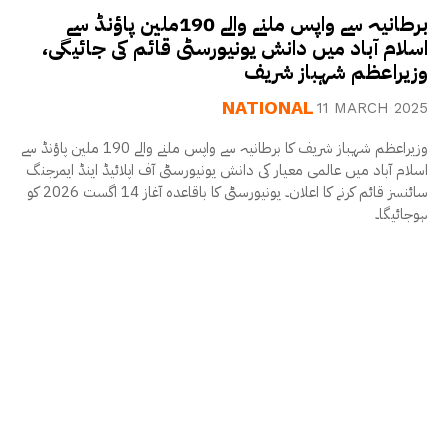
برطانیہ سے واپس ملنے والے 190ملین پاؤنڈ سے
اسلام آباد میں دانش یونیورسٹی قائم کی جائیگی،
وزیراعظم شہباز شریف
NATIONAL
11 MARCH 2025
وزیراعظم شہباز شریف کا برطانیہ سے واپس ملنے والے 190 ملین پاؤنڈ سے
اسلام آباد میں عالمی معیار کی دانش یونیورسٹی آف اپلائیڈ اینڈ ایمرجنگ
سائنسز قائم کرنے کا اعلان۔ یونیورسٹی کا باقاعدہ آغاز 14 اگست 2026 کو
ہوجائیگا۔