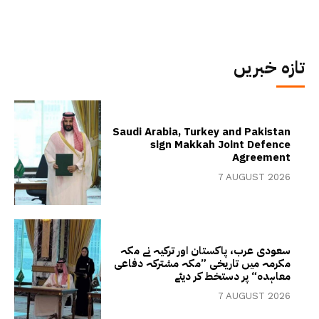
تازہ خبریں
Saudi Arabia, Turkey and Pakistan
sign Makkah Joint Defence
Agreement
7 AUGUST 2026
سعودی عرب، پاکستان اور ترکیہ نے مکہ
مکرمہ میں تاریخی ”مکہ مشترکہ دفاعی
معاہدہ“ پر دستخط کر دیئے
7 AUGUST 2026