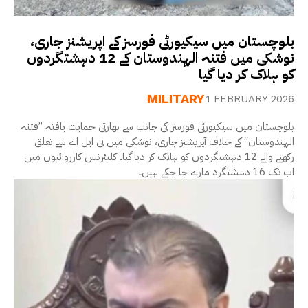
بلوچستان میں سیکیورٹی فورسز کے اپریشنز جاری،
نوشکی میں فتنہ الہندوستان کے 12 دہشتگردوں
کو ہلاک کر دیا گیا
MILITARY
1 FEBRUARY 2026
بلوچستان میں سیکیورٹی فورسز کی جانب سے بھارتی حمایت یافتہ ’’فتنہ
الہندوستان‘‘ کے خلاف آپریشنز جاری، نوشکی میں بی ایل اے سے تعلق
رکھنے والے 12 دہشتگردوں کو ہلاک کر دیا گیا۔ کلیئرنس کارروائیوں میں
اب تک 16 دہشتگرد مارے جا چکے ہیں۔