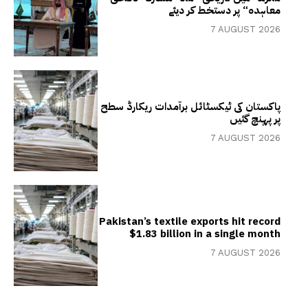
معاہدہ“ پر دستخط کر دیئے
7 AUGUST 2026
پاکستان کی ٹیکسٹائل برآمدات ریکارڈ سطح
پر پہنچ گئیں
7 AUGUST 2026
Pakistan’s textile exports hit record
$1.83 billion in a single month
7 AUGUST 2026