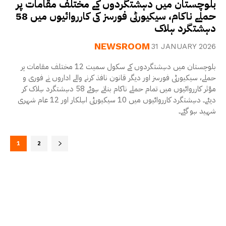
بلوچستان میں دہشتگردوں کے مختلف مقامات پر
حملے ناکام، سیکیورٹی فورسز کی کارروائیوں میں 58
دہشتگرد ہلاک
NEWSROOM
31 JANUARY 2026
بلوچستان میں دہشتگردوں کے سکول سمیت 12 مختلف مقامات پر
حملے، سیکیورٹی فورسز اور دیگر قانون نافذ کرنے والے اداروں نے فوری و
مؤثر کارروائیوں میں تمام حملے ناکام بناتے ہوئے 58 دہشتگرد ہلاک کر
دیئے۔ دہشتگرد کارروائیوں میں 10 سیکیورٹی اہلکار اور 12 عام شہری
شہید ہو گئے۔
1
2