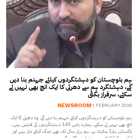
ہم بلوچستان کو دہشتگردوں کیلئے جہنم بنا دیں
گے، دہشتگرد ہم سے دھرتی کا ایک انچ بھی نہیں لے
سکتے، سرفراز بگٹی
NEWSROOM
1 FEBRUARY 2026
ہم بلوچستان کو دہشتگردوں کیلئے جہنم بنا دیں گے، وہ دھرتی کا ایک
انچ بھی نہیں لے سکتے، ہمارے پاس 145 دہشتگردوں کی لاشیں ہیں،
پاکستان ہارڈ سٹیٹ ہے، ہم ہزار سال تک بھی جنگ کیلئے تیار ہیں اور