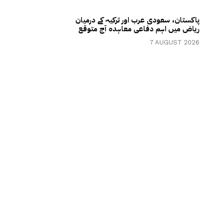
پاکستان، سعودی عرب اور ترکیہ کے درمیان
ریاض میں اہم دفاعی معاہدہ آج متوقع
7 AUGUST 2026