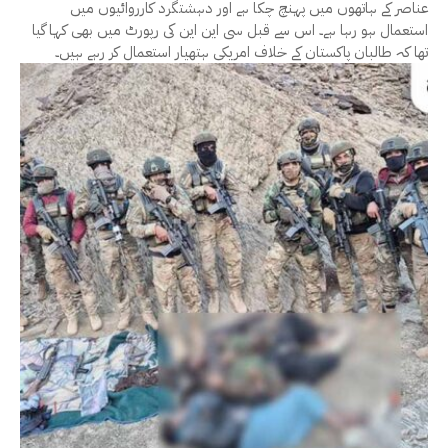
عناصر کے ہاتھوں میں پہنچ چکا ہے اور دہشتگرد کارروائیوں میں
استعمال ہو رہا ہے۔ اس سے قبل سی این این کی رپورٹ میں بھی کہا گیا
تھا کہ طالبان پاکستان کے خلاف امریکی ہتھیار استعمال کر رہے ہیں۔