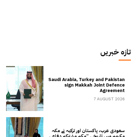
تازہ خبریں
Saudi Arabia, Turkey and Pakistan
sign Makkah Joint Defence
Agreement
7 AUGUST 2026
سعودی عرب، پاکستان اور ترکیہ نے مکہ
مکرمہ میں تاریخی ”مکہ مشترکہ دفاعی