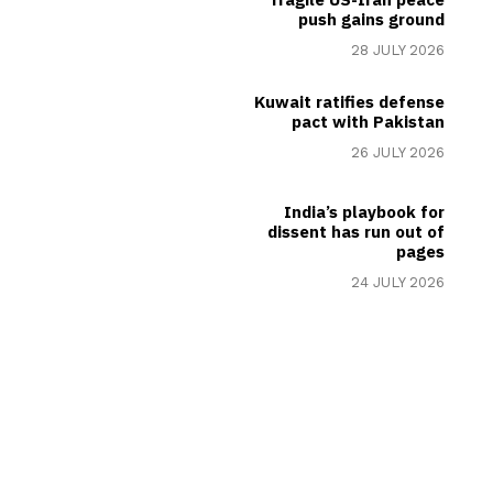
push gains ground
28 JULY 2026
Kuwait ratifies defense
pact with Pakistan
26 JULY 2026
India’s playbook for
dissent has run out of
pages
24 JULY 2026