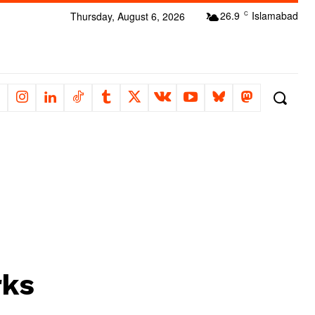
26.9
Islamabad
Thursday, August 6, 2026
C
rks