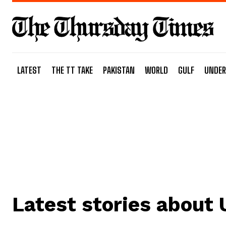
LATEST
THE TT TAKE
PAKISTAN
WORLD
GULF
UNDER
Latest stories about