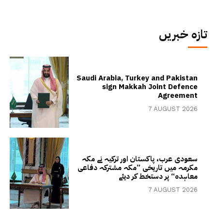
تازہ خبریں
Saudi Arabia, Turkey and Pakistan
sign Makkah Joint Defence
Agreement
7 AUGUST 2026
سعودی عرب، پاکستان اور ترکیہ نے مکہ
مکرمہ میں تاریخی ”مکہ مشترکہ دفاعی
معاہدہ“ پر دستخط کر دیئے
7 AUGUST 2026