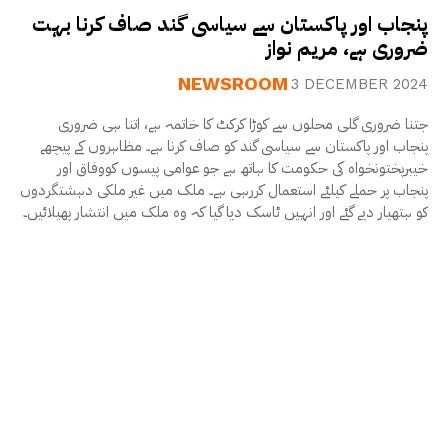
پنجاب اور پاکستان سے سیاسی گند صاف کرنا بہت
ضروری ہے، مریم نواز
NEWSROOM
3 DECEMBER 2024
جتنا ضروری گلی محلوں سے کوڑا کرکٹ کا خاتمہ ہے، اتنا ہی ضروری
پنجاب اور پاکستان سے سیاسی گند کو صاف کرنا ہے۔ مظاہروں کے پیچھے
خیبرپختونخواہ کی حکومت کا ہاتھ ہے جو عوامی پیسوں کووفاق اور
پنجاب پر حملے کیلئے استعمال کررہی ہے۔ ملک میں غیر ملکی دہشتگردوں
کو ہتھیار دیے گئے اور انہیں ٹاسک دیا گیا کہ وہ ملک میں انتشار پھیلائیں۔