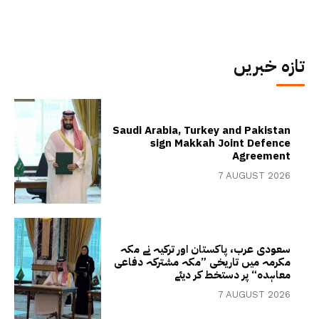
تازہ خبریں
Saudi Arabia, Turkey and Pakistan
sign Makkah Joint Defence
Agreement
7 AUGUST 2026
سعودی عرب، پاکستان اور ترکیہ نے مکہ
مکرمہ میں تاریخی ”مکہ مشترکہ دفاعی
معاہدہ“ پر دستخط کر دیئے
7 AUGUST 2026