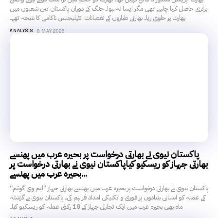
برتری حاصل کرنا چاہیے تھی مگر ایسا نہ ہوا۔ جنگ کے دوران پاکستان تین شعبوں میں
بھارت پر حاوی ریا۔ بھارتی طیاروں کے نقصانات انٹیلیجنس ناکامی کا نتیجہ تھے۔
ANALYSIS
8 MAY 2026
پاکستان نیوی نے بھارتی درخواست پر بحیرہ عرب میں پھنسے
بھارتی جہاز کو ریسکیو کیاپاکستان نیوی نے بھارتی درخواست پر
بحیرہ عرب میں پھنسے...
پاکستان نیوی نے بھارتی درخواست پر بحیرہ عرب میں پھنسے بھارتی جہاز ”ایم وی گوتم“
کے عملہ کو انسانی بنیادوں پر فوری و تکنیکی امداد فراہم کی۔ پاکستان نیوی نے گزشتہ
ماہ بھی بحیرہ عرب میں ایک تجارتی جہاز کے 18 رکنی عملہ کو ریسکیو کیا۔