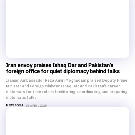
Iran envoy praises Ishaq Dar and Pakistan’s
foreign office for quiet diplomacy behind talks
Iranian Ambassador Reza Amiri Moghadam praised Deputy Prime
Minister and Foreign Minister Ishaq Dar and Pakistan’s career
diplomats for their role in facilitating, coordinating and preparing
diplomatic talks.
NEWSROOM
28 APRIL 2026