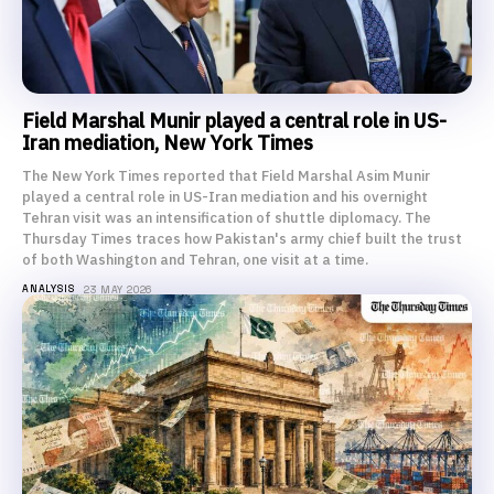
Field Marshal Munir played a central role in US-
Iran mediation, New York Times
The New York Times reported that Field Marshal Asim Munir
played a central role in US-Iran mediation and his overnight
Tehran visit was an intensification of shuttle diplomacy. The
Thursday Times traces how Pakistan's army chief built the trust
of both Washington and Tehran, one visit at a time.
ANALYSIS
23 MAY 2026