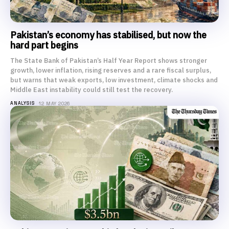
Pakistan’s economy has stabilised, but now the
hard part begins
The State Bank of Pakistan’s Half Year Report shows stronger
growth, lower inflation, rising reserves and a rare fiscal surplus,
but warns that weak exports, low investment, climate shocks and
Middle East instability could still test the recovery.
ANALYSIS
12 MAY 2026