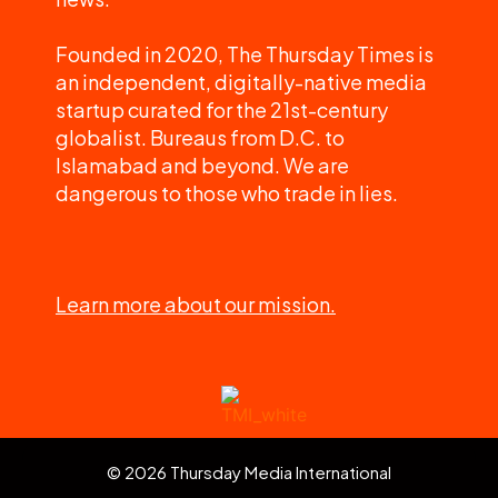
Founded in 2020, The Thursday Times is
an independent, digitally-native media
startup curated for the 21st-century
globalist. Bureaus from D.C. to
Islamabad and beyond. We are
dangerous to those who trade in lies.
Learn more about our mission.
© 2026 Thursday Media International