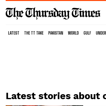
LATEST
THE TT TAKE
PAKISTAN
WORLD
GULF
UNDER
Latest stories about