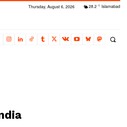
28.2
Islamabad
Thursday, August 6, 2026
C
ndia