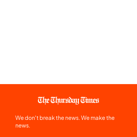
We don't break the news. We make the
news.