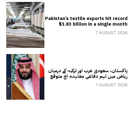
Pakistan’s textile exports hit record
$1.83 billion in a single month
7 AUGUST 2026
پاکستان، سعودی عرب اور ترکیہ کے درمیان
ریاض میں اہم دفاعی معاہدہ آج متوقع
7 AUGUST 2026