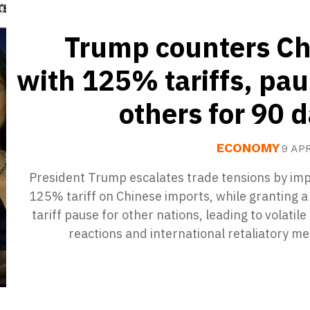
Trump counters Ch
with 125% tariffs, pa
others for 90 
ECONOMY
9 AP
President Trump escalates trade tensions by imp
125% tariff on Chinese imports, while granting 
tariff pause for other nations, leading to volatil
reactions and international retaliatory m