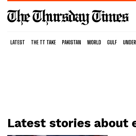
LATEST
THE TT TAKE
PAKISTAN
WORLD
GULF
UNDER
Latest stories about