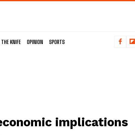
 THE KNIFE
OPINION
SPORTS
economic implications