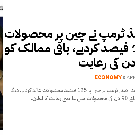
ڈ ٹرمپ نے چین پر محصولات
125 فیصد کردیے، باقی ممالک کو
ECONOMY
9 AP
امریکی صدر صدر ٹرمپ نے چین پر 125 فیصد محصولات عائد کردیے، دیگر
عایت کا اعلان۔