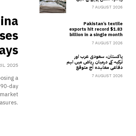
7 AUGUST 2026
ina
Pakistan’s textile
exports hit record $1.83
uses
billion in a single month
7 AUGUST 2026
days
پاکستان، سعودی عرب اور
ترکیہ کے درمیان ریاض میں اہم
RIL 2025
دفاعی معاہدہ آج متوقع
7 AUGUST 2026
osing a
a 90-day
e market
easures.