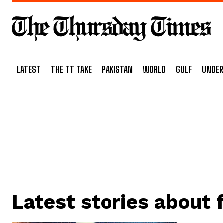
LATEST
THE TT TAKE
PAKISTAN
WORLD
GULF
UNDER
Latest stories about