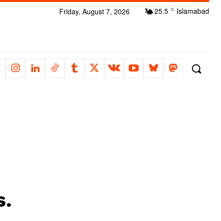
25.5
Islamabad
Friday, August 7, 2026
C
s.