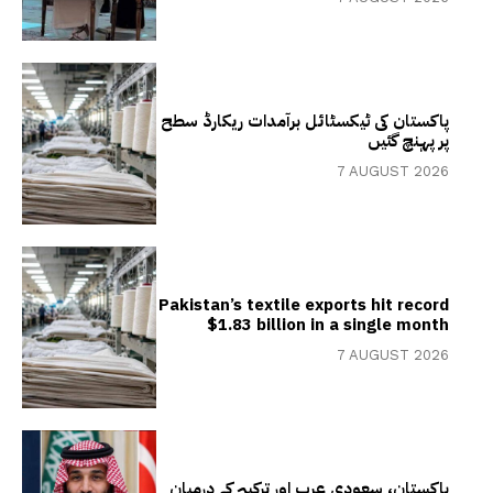
پاکستان کی ٹیکسٹائل برآمدات ریکارڈ سطح
پر پہنچ گئیں
7 AUGUST 2026
Pakistan’s textile exports hit record
$1.83 billion in a single month
7 AUGUST 2026
پاکستان، سعودی عرب اور ترکیہ کے درمیان