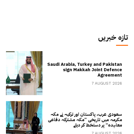
تازہ خبریں
Saudi Arabia, Turkey and Pakistan
sign Makkah Joint Defence
Agreement
7 AUGUST 2026
سعودی عرب، پاکستان اور ترکیہ نے مکہ
مکرمہ میں تاریخی ”مکہ مشترکہ دفاعی
معاہدہ“ پر دستخط کر دیئے
7 AUGUST 2026