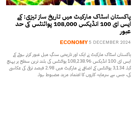
پاکستان اسٹاک مارکیٹ میں تاریخ ساز تیزی: کے
ایس ای 100 انڈیکس 108,000 پوائنٹس کی حد
عبور
ECONOMY
5 DECEMBER 2024
پاکستان اسٹاک مارکیٹ نے ایک اور تاریخی سنگِ میل عبور کرتے ہوئے کے
ایس ای 100 انڈیکس 108,238.96 پوائنٹس کی بلند ترین سطح پر پہنچ
گیا۔ 3,134 پوائنٹس کے اضافے نے مارکیٹ میں 2.98 فیصد ترقی کی عکاسی
کی، جس سے سرمایہ کاروں کا اعتماد مزید مضبوط ہوا۔