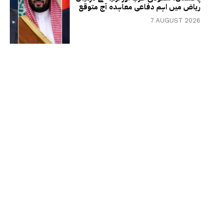
ریاض میں اہم دفاعی معاہدہ آج متوقع
7 AUGUST 2026