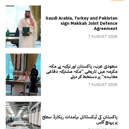
Saudi Arabia, Turkey and Pakistan
sign Makkah Joint Defence
Agreement
7 AUGUST 2026
سعودی عرب، پاکستان اور ترکیہ نے مکہ
مکرمہ میں تاریخی ”مکہ مشترکہ دفاعی
معاہدہ“ پر دستخط کر دیئے
7 AUGUST 2026
پاکستان کی ٹیکسٹائل برآمدات ریکارڈ سطح
پر پہنچ گئیں