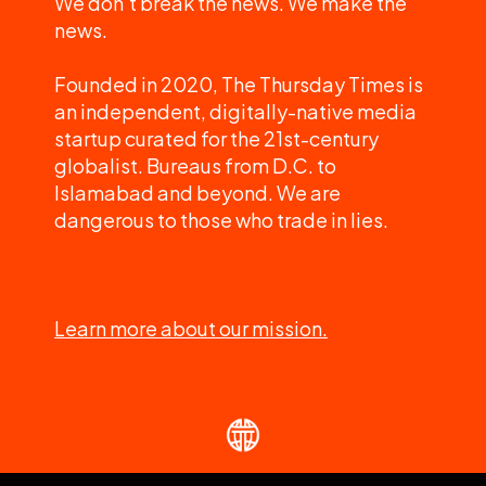
We don't break the news. We make the
news.
Founded in 2020, The Thursday Times is
an independent, digitally-native media
startup curated for the 21st-century
globalist. Bureaus from D.C. to
Islamabad and beyond. We are
dangerous to those who trade in lies.
Learn more about our mission.