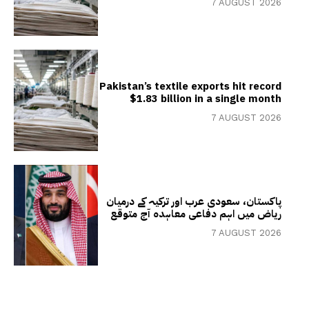
7 AUGUST 2026
Pakistan’s textile exports hit record
$1.83 billion in a single month
7 AUGUST 2026
پاکستان، سعودی عرب اور ترکیہ کے درمیان
ریاض میں اہم دفاعی معاہدہ آج متوقع
7 AUGUST 2026