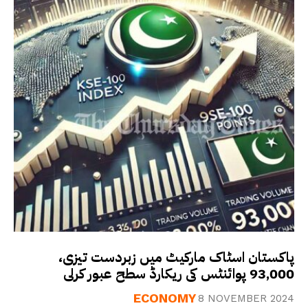
پاکستان اسٹاک مارکیٹ میں زبردست تیزی،
93,000 پوائنٹس کی ریکارڈ سطح عبور کرلی
ECONOMY
8 NOVEMBER 2024