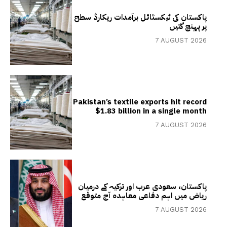
پاکستان کی ٹیکسٹائل برآمدات ریکارڈ سطح
پر پہنچ گئیں
7 AUGUST 2026
Pakistan’s textile exports hit record
$1.83 billion in a single month
7 AUGUST 2026
پاکستان، سعودی عرب اور ترکیہ کے درمیان
ریاض میں اہم دفاعی معاہدہ آج متوقع
7 AUGUST 2026