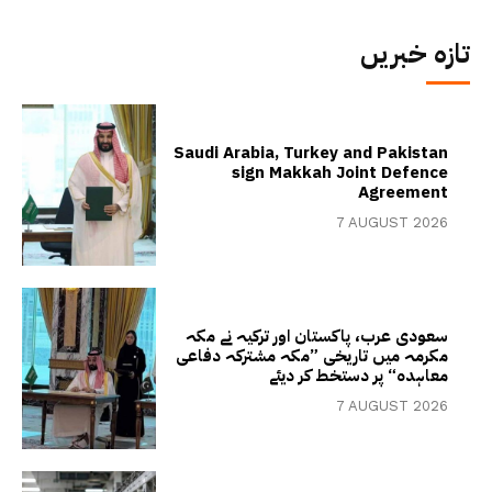
تازہ خبریں
Saudi Arabia, Turkey and Pakistan
sign Makkah Joint Defence
Agreement
7 AUGUST 2026
سعودی عرب، پاکستان اور ترکیہ نے مکہ
مکرمہ میں تاریخی ”مکہ مشترکہ دفاعی
معاہدہ“ پر دستخط کر دیئے
7 AUGUST 2026