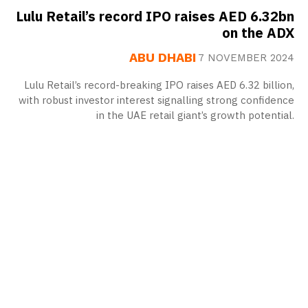
Lulu Retail’s record IPO raises AED 6.32bn
on the ADX
ABU DHABI
7 NOVEMBER 2024
Lulu Retail’s record-breaking IPO raises AED 6.32 billion,
with robust investor interest signalling strong confidence
in the UAE retail giant’s growth potential.