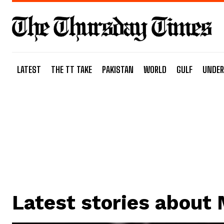
LATEST
THE TT TAKE
PAKISTAN
WORLD
GULF
UNDER
Latest stories about