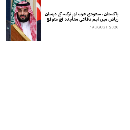
پاکستان، سعودی عرب اور ترکیہ کے درمیان
ریاض میں اہم دفاعی معاہدہ آج متوقع
7 AUGUST 2026