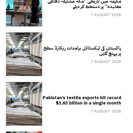
مکرمہ میں تاریخی ”مکہ مشترکہ دفاعی
معاہدہ“ پر دستخط کر دیئے
7 AUGUST 2026
پاکستان کی ٹیکسٹائل برآمدات ریکارڈ سطح
پر پہنچ گئیں
7 AUGUST 2026
Pakistan’s textile exports hit record
$1.83 billion in a single month
7 AUGUST 2026