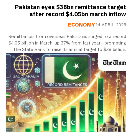
Pakistan eyes $38bn remittance target
after record $4.05bn march inflow
ECONOMY
14 APRIL 2025
Remittances from overseas Pakistanis surged to a record
$4.05 billion in March, up 37% from last year—prompting
the State Bank to raise its annual target to $38 billion.