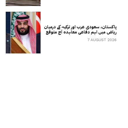
پاکستان، سعودی عرب اور ترکیہ کے درمیان
ریاض میں اہم دفاعی معاہدہ آج متوقع
7 AUGUST 2026