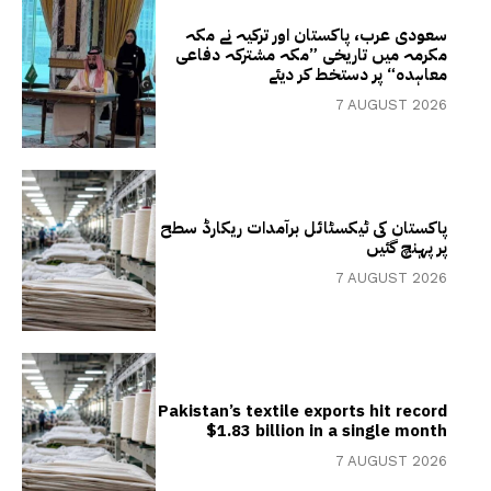
سعودی عرب، پاکستان اور ترکیہ نے مکہ
مکرمہ میں تاریخی ”مکہ مشترکہ دفاعی
معاہدہ“ پر دستخط کر دیئے
7 AUGUST 2026
پاکستان کی ٹیکسٹائل برآمدات ریکارڈ سطح
پر پہنچ گئیں
7 AUGUST 2026
Pakistan’s textile exports hit record
$1.83 billion in a single month
7 AUGUST 2026