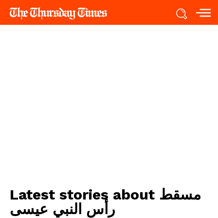
مسقط
Latest stories about
رأس النبي عيسى