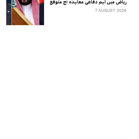
ریاض میں اہم دفاعی معاہدہ آج متوقع
7 AUGUST 2026