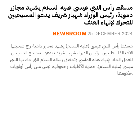
مسقط رأس النبي عيسى عليه السلام يشهد مجازر
دموية، رئيس الوزراء شهباز شريف يدعو المسيحيين
للتحرك لإنهاء العنف
NEWSROOM
25 DECEMBER 2024
مسقط رأس النبي عيسى (عليه السلام) يشهد مجازر دامية راح ضحيتها
آلاف الفلسطينيين. رئيس الوزراء شهباز شريف يدعو المجتمع المسيحي
للعمل الجاد لإنهاء هذه المآسي وتحقيق رسالة السلام التي جاء بها النبي
عيسى (عليه السلام). حماية الأقليات وحقوقهم تبقى على رأس أولويات
حكومتنا.