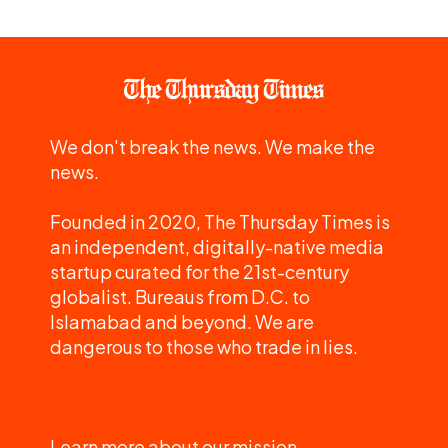
We don't break the news. We make the
news.
Founded in 2020, The Thursday Times is
an independent, digitally-native media
startup curated for the 21st-century
globalist. Bureaus from D.C. to
Islamabad and beyond. We are
dangerous to those who trade in lies.
Learn more about our mission.