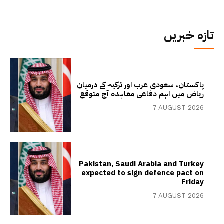
تازہ خبریں
پاکستان، سعودی عرب اور ترکیہ کے درمیان
ریاض میں اہم دفاعی معاہدہ آج متوقع
7 AUGUST 2026
Pakistan, Saudi Arabia and Turkey
expected to sign defence pact on
Friday
7 AUGUST 2026