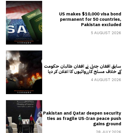
US makes $10,000 visa bond
permanent for 50 countries,
Pakistan excluded
5 AUGUST 2026
سابق افغان جنرل نے افغان طالبان حکومت
کے خلاف مسلح کارروائیوں کا اعلان کر دیا
4 AUGUST 2026
Pakistan and Qatar deepen security
ties as fragile US-Iran peace push
gains ground
28 JULY 2026