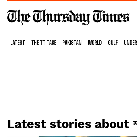
LATEST
THE TT TAKE
PAKISTAN
WORLD
GULF
UNDER
Latest stories about
শ