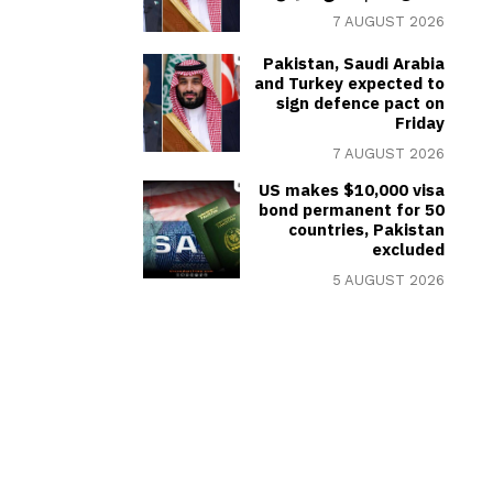
7 AUGUST 2026
Pakistan, Saudi Arabia
and Turkey expected to
sign defence pact on
Friday
7 AUGUST 2026
US makes $10,000 visa
bond permanent for 50
countries, Pakistan
excluded
5 AUGUST 2026