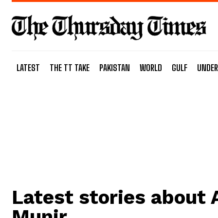
LATEST
THE TT TAKE
PAKISTAN
WORLD
GULF
UNDER
Latest stories about
Munir