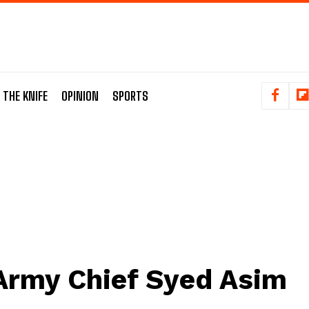
 THE KNIFE
OPINION
SPORTS
Army Chief Syed Asim