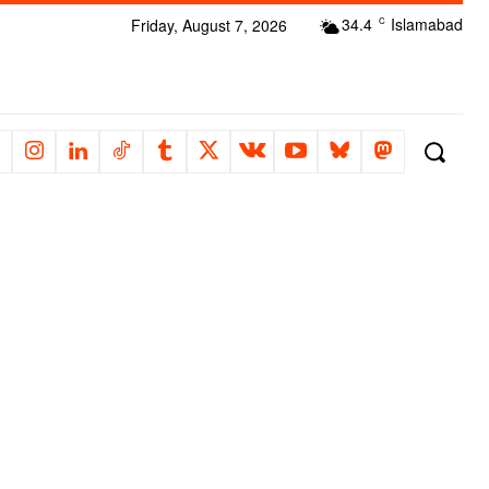
34.4
Islamabad
Friday, August 7, 2026
C