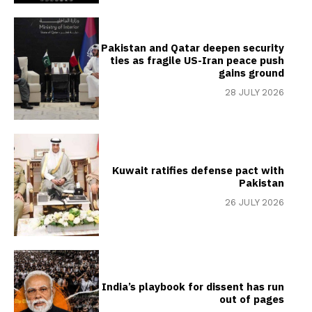
Pakistan and Qatar deepen security
ties as fragile US-Iran peace push
gains ground
28 JULY 2026
Kuwait ratifies defense pact with
Pakistan
26 JULY 2026
India’s playbook for dissent has run
out of pages