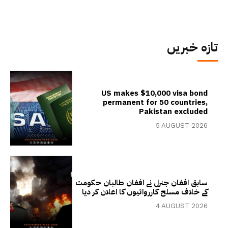
تازہ خبریں
US makes $10,000 visa bond
permanent for 50 countries,
Pakistan excluded
5 AUGUST 2026
سابق افغان جنرل نے افغان طالبان حکومت
کے خلاف مسلح کارروائیوں کا اعلان کر دیا
4 AUGUST 2026