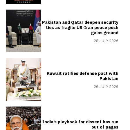
Pakistan and Qatar deepen security
ties as fragile US-Iran peace push
gains ground
28 JULY 2026
Kuwait ratifies defense pact with
Pakistan
26 JULY 2026
India’s playbook for dissent has run
out of pages