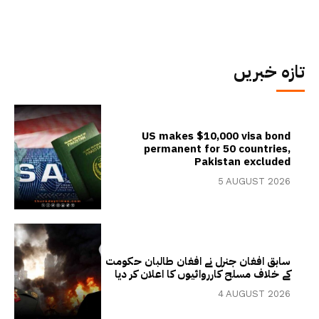
تازہ خبریں
US makes $10,000 visa bond
permanent for 50 countries,
Pakistan excluded
5 AUGUST 2026
سابق افغان جنرل نے افغان طالبان حکومت
کے خلاف مسلح کارروائیوں کا اعلان کر دیا
4 AUGUST 2026