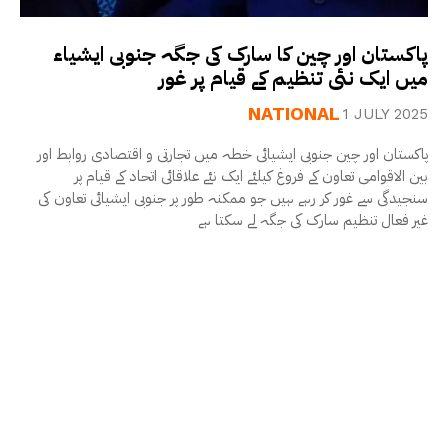
پاکستان اور چین کا سارک کی جگہ جنوبی ایشیاء
میں ایک نئی تنظیم کے قیام پر غور
NATIONAL
1 JULY 2025
پاکستان اور چین جنوبی ایشیائی خطہ میں تجارتی و اقتصادی روابط اور
بین الاقوامی تعاون کے فروغ کیلئے ایک نئے علاقائی اتحاد کے قیام پر
سنجیدگی سے غور کر رہے ہیں جو ممکنہ طور پر جنوبی ایشیائی تعاون کی
غیر فعال تنظیم سارک کی جگہ لے سکتا ہے