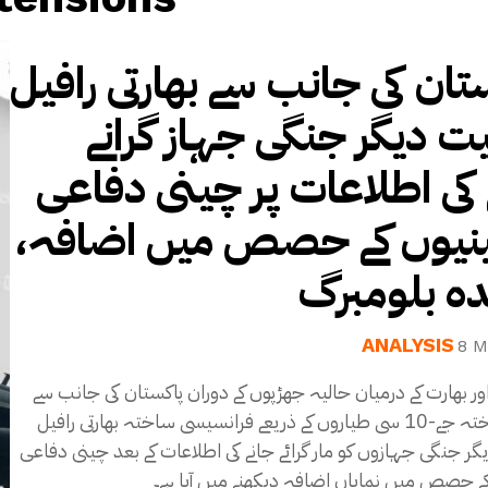
تان کی جانب سے بھارتی رافیل
 دیگر جنگی جہاز گرانے
 کی اطلاعات پر چینی دفاعی
ینیوں کے حصص میں اضافہ
ہ بلومبرگ
ANALYSIS
8 M
ور بھارت کے درمیان حالیہ جھڑپوں کے دوران پاکستان کی جانب سے
چینی ساختہ جے-10 سی طیاروں کے ذریعے فرانسیسی ساختہ بھارتی رافیل
 جنگی جہازوں کو مار گرائے جانے کی اطلاعات کے بعد چینی دفاعی
ے حصص میں نمایاں اضافہ دیکھنے میں آیا ہے۔