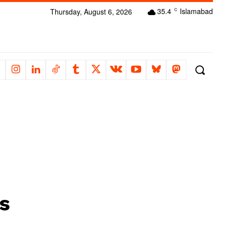
35.4
Islamabad
Thursday, August 6, 2026
C
s