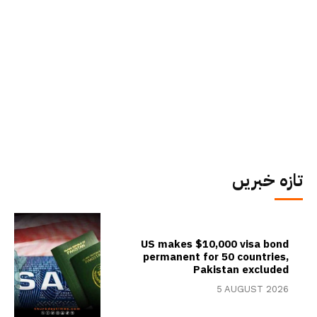
تازہ خبریں
US makes $10,000 visa bond
permanent for 50 countries,
Pakistan excluded
5 AUGUST 2026