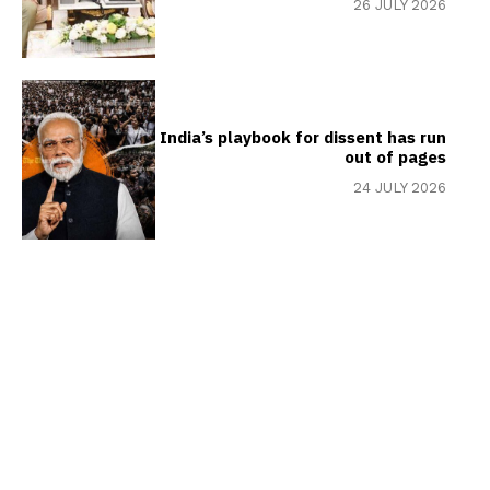
26 JULY 2026
India’s playbook for dissent has run
out of pages
24 JULY 2026