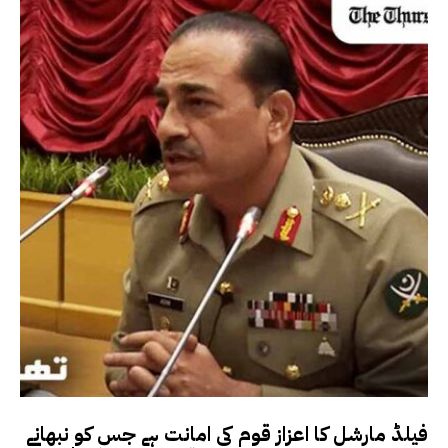
فیلڈ مارشل کا اعزاز قوم کی امانت ہے جس کو نبھانے