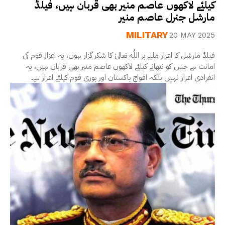
کیلئے لاکھوں عاصم منیر بھی قربان ہیں، فیلڈ
مارشل جنرل عاصم منیر
MILITARY
20 MAY 2025
فیلڈ مارشل کا اعزاز ملنے پر اللّٰه تعالیٰ کا شکر گزار ہوں، یہ اعزاز قوم کی
امانت ہے جس کو نبھانے کیلئے لاکھوں عاصم منیر بھی قربان ہیں، یہ
انفرادی اعزاز نہیں بلکہ افواجِ پاکستان اور پوری قوم کیلئے اعزاز ہے۔