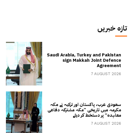
تازہ خبریں
Saudi Arabia, Turkey and Pakistan
sign Makkah Joint Defence
Agreement
7 AUGUST 2026
سعودی عرب، پاکستان اور ترکیہ نے مکہ
مکرمہ میں تاریخی ”مکہ مشترکہ دفاعی
معاہدہ“ پر دستخط کر دیئے
7 AUGUST 2026