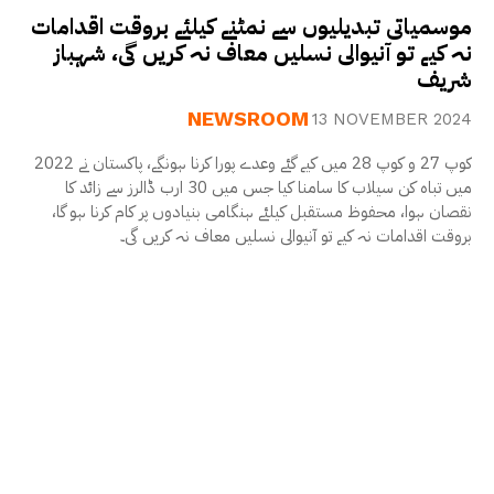
موسمیاتی تبدیلیوں سے نمٹنے کیلئے بروقت اقدامات
نہ کیے تو آنیوالی نسلیں معاف نہ کریں گی، شہباز
شریف
NEWSROOM
13 NOVEMBER 2024
کوپ 27 و کوپ 28 میں کیے گئے وعدے پورا کرنا ہونگے، پاکستان نے 2022
میں تباہ کن سیلاب کا سامنا کیا جس میں 30 ارب ڈالرز سے زائد کا
نقصان ہوا، محفوظ مستقبل کیلئے ہنگامی بنیادوں پر کام کرنا ہو گا،
بروقت اقدامات نہ کیے تو آنیوالی نسلیں معاف نہ کریں گی۔