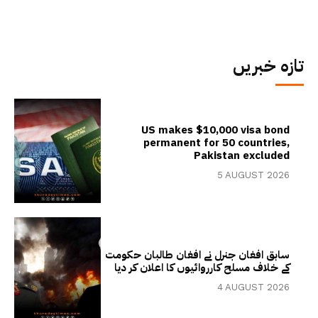
تازہ خبریں
US makes $10,000 visa bond
permanent for 50 countries,
Pakistan excluded
5 AUGUST 2026
سابق افغان جنرل نے افغان طالبان حکومت
کے خلاف مسلح کارروائیوں کا اعلان کر دیا
4 AUGUST 2026