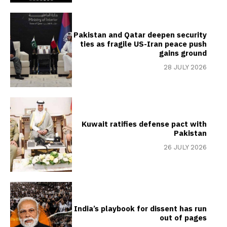
Pakistan and Qatar deepen security
ties as fragile US-Iran peace push
gains ground
28 JULY 2026
Kuwait ratifies defense pact with
Pakistan
26 JULY 2026
India’s playbook for dissent has run
out of pages