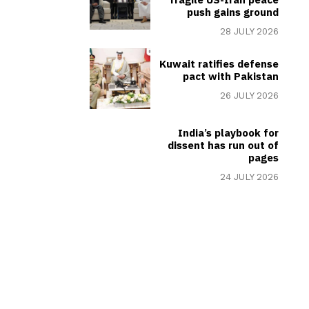
push gains ground
28 JULY 2026
Kuwait ratifies defense
pact with Pakistan
26 JULY 2026
India’s playbook for
dissent has run out of
pages
24 JULY 2026