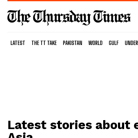
LATEST
THE TT TAKE
PAKISTAN
WORLD
GULF
UNDER
Latest stories about
Asia