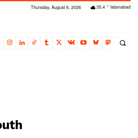
35.4
Islamabad
Thursday, August 6, 2026
C
outh