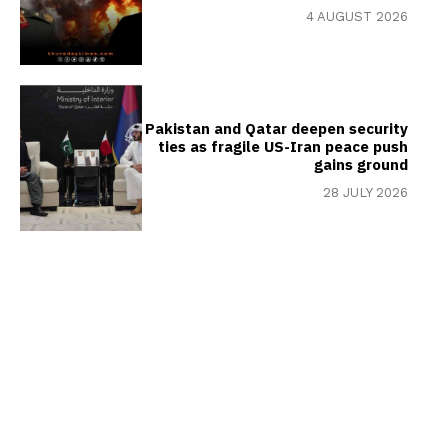
4 AUGUST 2026
Pakistan and Qatar deepen security
ties as fragile US-Iran peace push
gains ground
28 JULY 2026