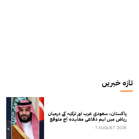
تازہ خبریں
پاکستان، سعودی عرب اور ترکیہ کے درمیان
ریاض میں اہم دفاعی معاہدہ آج متوقع
7 AUGUST 2026