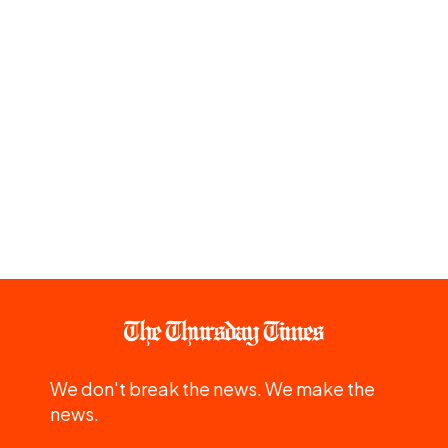
We don't break the news. We make the
news.