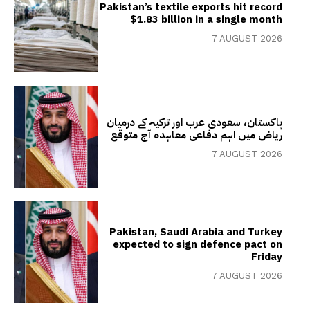
Pakistan’s textile exports hit record
$1.83 billion in a single month
7 AUGUST 2026
پاکستان، سعودی عرب اور ترکیہ کے درمیان
ریاض میں اہم دفاعی معاہدہ آج متوقع
7 AUGUST 2026
Pakistan, Saudi Arabia and Turkey
expected to sign defence pact on
Friday
7 AUGUST 2026