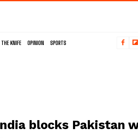
 THE KNIFE
OPINION
SPORTS
India blocks Pakistan 