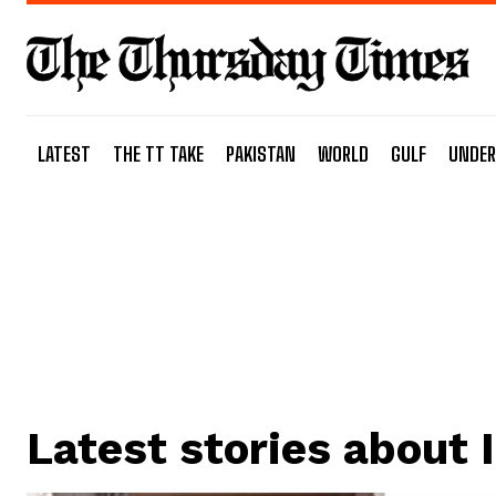
LATEST
THE TT TAKE
PAKISTAN
WORLD
GULF
UNDER
Latest stories about