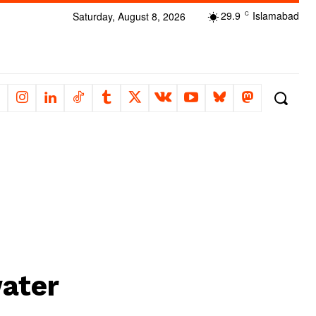
29.9
Islamabad
Saturday, August 8, 2026
C
water