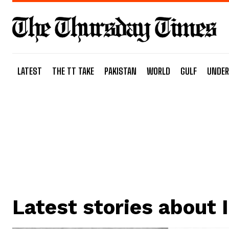
LATEST
THE TT TAKE
PAKISTAN
WORLD
GULF
UNDER
Latest stories about