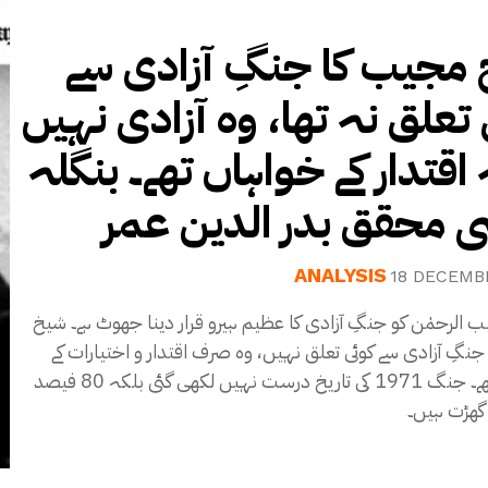
مجیب کا جنگِ آزادی سے
 تعلق نہ تھا، وہ آزادی نہیں
 اقتدار کے خواہاں تھے۔ بنگلہ
 محقق بدر الدین عمر
ANALYSIS
18 DECEMB
الرحمٰن کو جنگِ آزادی کا عظیم ہیرو قرار دینا جھوٹ ہے۔ شیخ
نگِ آزادی سے کوئی تعلق نہیں، وہ صرف اقتدار و اختیارات کے
خواہاں تھے۔ جنگ 1971 کی تاریخ درست نہیں لکھی گئی بلکہ 80 فیصد
گھڑت ہیں۔