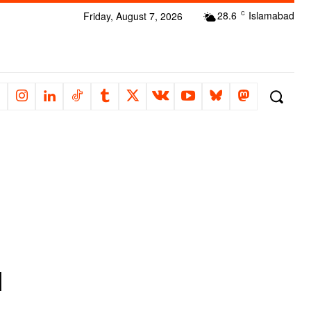
28.6
Islamabad
Friday, August 7, 2026
C
1