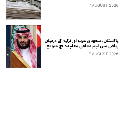
7 AUGUST 2026
پاکستان، سعودی عرب اور ترکیہ کے درمیان
ریاض میں اہم دفاعی معاہدہ آج متوقع
7 AUGUST 2026