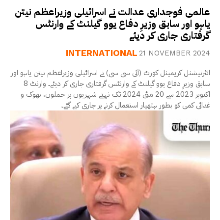
عالمی فوجداری عدالت نے اسرائیلی وزیراعظم نیتن
یاہو اور سابق وزیرِ دفاع یوو گیلنٹ کے وارنٹس
گرفتاری جاری کر دیئے
INTERNATIONAL
21 NOVEMBER 2024
انٹرنیشنل کریمینل کورٹ (آئی سی سی) نے اسرائیلی وزیراعظم نیتن یاہو اور
سابق وزیرِ دفاع یوو گیلنٹ کے وارنٹس گرفتاری جاری کر دیئے۔ وارنٹ 8
اکتوبر 2023 سے 20 مئی 2024 تک نہتے شہریوں پر حملوں، بھوک و
غذائی کمی کو بطور ہتھیار استعمال کرنے پر جاری کیے گئے۔