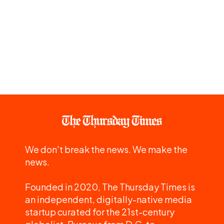
We don't break the news. We make the
news.
Founded in 2020, The Thursday Times is
an independent, digitally-native media
startup curated for the 21st-century