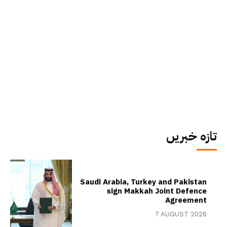
تازہ خبریں
Saudi Arabia, Turkey and Pakistan
sign Makkah Joint Defence
Agreement
7 AUGUST 2026