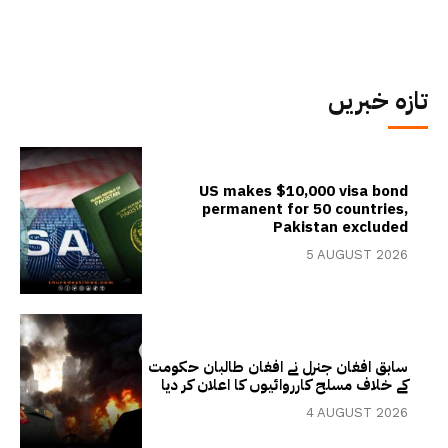
تازہ خبریں
US makes $10,000 visa bond
permanent for 50 countries,
Pakistan excluded
5 AUGUST 2026
سابق افغان جنرل نے افغان طالبان حکومت
کے خلاف مسلح کارروائیوں کا اعلان کر دیا
4 AUGUST 2026