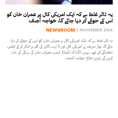
یہ تاثر غلط ہے کہ ایک امریکی کال پر عمران خان کو
اس کے حوالے کر دیا جائے گا، خواجہ آصف
NEWSROOM
7 NOVEMBER 2024
یہ تاثر غلط ہے کہ ایک امریکی کال پر عمران خان کو اس کے حوالے کر دیا
جائے گا، نواز شریف نے امریکی کال اور 5 ارب ڈالرز کی آفر پر انکار کر کے ایٹمی
دھماکے کیے تھے، نہیں لگتا کہ ڈونلڈ ٹرمپ عمران خان کی رہائی کی بات
کریں گے، وزیرِ دفاع خواجہ آصف۔