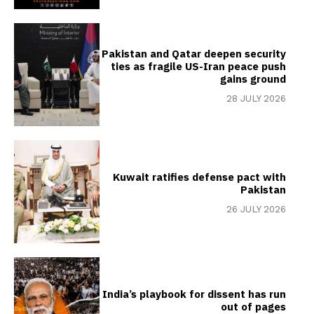
Pakistan and Qatar deepen security
ties as fragile US-Iran peace push
gains ground
28 JULY 2026
Kuwait ratifies defense pact with
Pakistan
26 JULY 2026
India’s playbook for dissent has run
out of pages