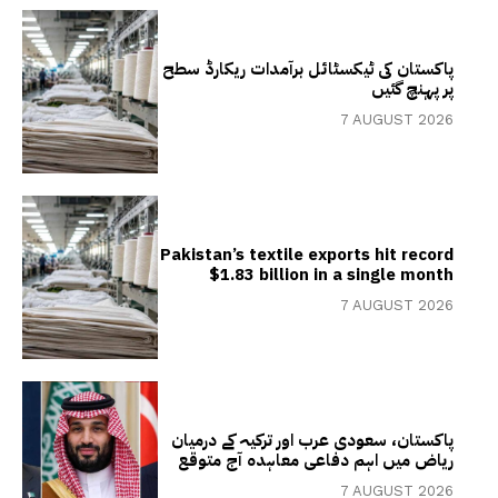
پاکستان کی ٹیکسٹائل برآمدات ریکارڈ سطح
پر پہنچ گئیں
7 AUGUST 2026
Pakistan’s textile exports hit record
$1.83 billion in a single month
7 AUGUST 2026
پاکستان، سعودی عرب اور ترکیہ کے درمیان
ریاض میں اہم دفاعی معاہدہ آج متوقع
7 AUGUST 2026