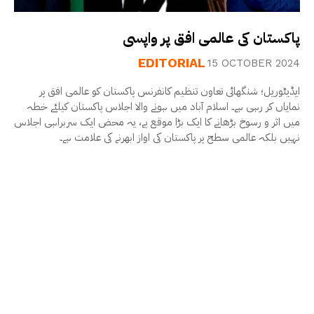
پاکستان کی عالمی افق پر واپسی
EDITORIAL
15 OCTOBER 2024
ایڈیٹوریل؛ شنگھائی تعاون تنظیم کانفرنس پاکستان کو عالمی افق پر
نمایاں کر رہی ہے۔ اسلام آباد میں ہونے والا اجلاس پاکستان کیلئے خطہ
میں اثر و رسوخ بڑھانے کا ایک بڑا موقع پے، یہ محض ایک سربراہی اجلاس
نہیں بلکہ عالمی سطح پر پاکستان کی اواز ابھرنے کی علامت ہے۔