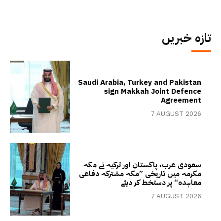
تازہ خبریں
Saudi Arabia, Turkey and Pakistan
sign Makkah Joint Defence
Agreement
7 AUGUST 2026
سعودی عرب، پاکستان اور ترکیہ نے مکہ
مکرمہ میں تاریخی ”مکہ مشترکہ دفاعی
معاہدہ“ پر دستخط کر دیئے
7 AUGUST 2026