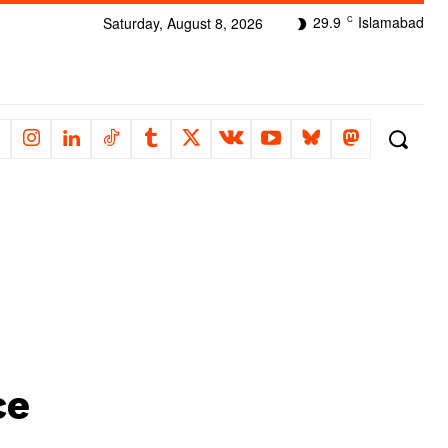
29.9
Islamabad
Saturday, August 8, 2026
C
ce