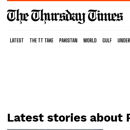
LATEST
THE TT TAKE
PAKISTAN
WORLD
GULF
UNDER
Latest stories about