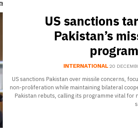
US sanctions ta
Pakistan’s mis
progra
INTERNATIONAL
20 DECEMB
US sanctions Pakistan over missile concerns, foc
non-proliferation while maintaining bilateral coop
Pakistan rebuts, calling its programme vital for 
s