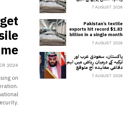
7 AUGUST 2026
rget
Pakistan’s textile
exports hit record $1.83
sile
billion in a single month
7 AUGUST 2026
mme
پاکستان، سعودی عرب اور
ترکیہ کے درمیان ریاض میں اہم
ER 2024
دفاعی معاہدہ آج متوقع
7 AUGUST 2026
using on
eration.
national
ecurity.