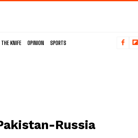
 THE KNIFE
OPINION
SPORTS
Pakistan-Russia