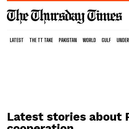
LATEST
THE TT TAKE
PAKISTAN
WORLD
GULF
UNDER
Latest stories about
cooperation