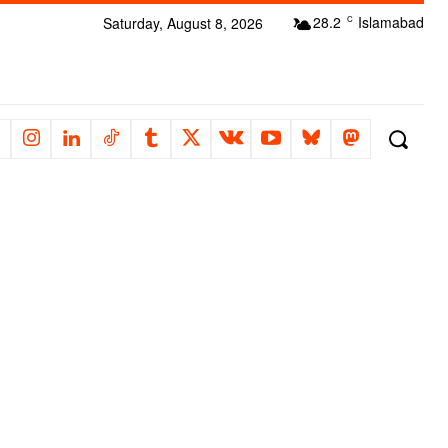
28.2
Islamabad
Saturday, August 8, 2026
C