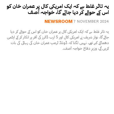
یہ تاثر غلط ہے کہ ایک امریکی کال پر عمران خان کو
اس کے حوالے کر دیا جائے گا، خواجہ آصف
NEWSROOM
7 NOVEMBER 2024
یہ تاثر غلط ہے کہ ایک امریکی کال پر عمران خان کو اس کے حوالے کر دیا
جائے گا، نواز شریف نے امریکی کال اور 5 ارب ڈالرز کی آفر پر انکار کر کے ایٹمی
دھماکے کیے تھے، نہیں لگتا کہ ڈونلڈ ٹرمپ عمران خان کی رہائی کی بات
کریں گے، وزیرِ دفاع خواجہ آصف۔