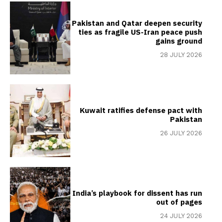
Pakistan and Qatar deepen security
ties as fragile US-Iran peace push
gains ground
28 JULY 2026
Kuwait ratifies defense pact with
Pakistan
26 JULY 2026
India’s playbook for dissent has run
out of pages
24 JULY 2026