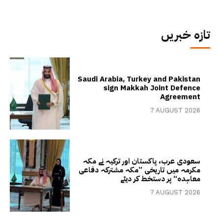
تازہ خبریں
Saudi Arabia, Turkey and Pakistan
sign Makkah Joint Defence
Agreement
7 AUGUST 2026
سعودی عرب، پاکستان اور ترکیہ نے مکہ
مکرمہ میں تاریخی ”مکہ مشترکہ دفاعی
معاہدہ“ پر دستخط کر دیئے
7 AUGUST 2026