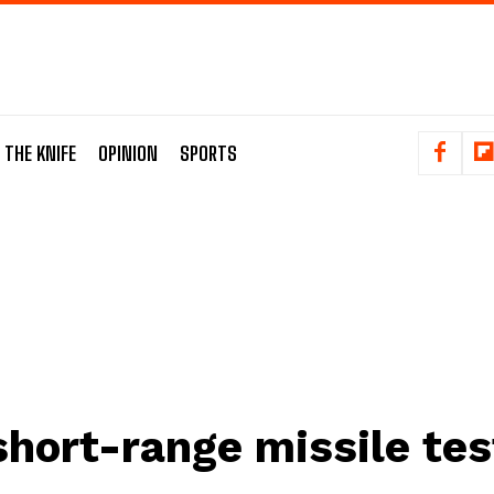
 THE KNIFE
OPINION
SPORTS
short-range missile tes