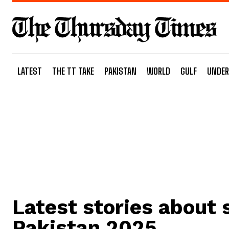
LATEST
THE TT TAKE
PAKISTAN
WORLD
GULF
UNDER
Latest stories about
Pakistan 2025