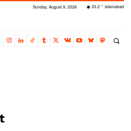
33.2
Islamabad
Sunday, August 9, 2026
C
t