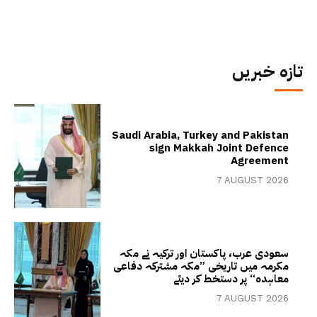
تازہ خبریں
Saudi Arabia, Turkey and Pakistan
sign Makkah Joint Defence
Agreement
7 AUGUST 2026
سعودی عرب، پاکستان اور ترکیہ نے مکہ
مکرمہ میں تاریخی ”مکہ مشترکہ دفاعی
معاہدہ“ پر دستخط کر دیئے
7 AUGUST 2026