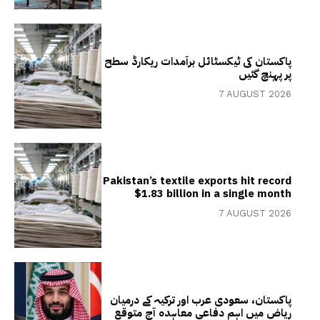
پاکستان کی ٹیکسٹائل برآمدات ریکارڈ سطح
پر پہنچ گئیں
7 AUGUST 2026
Pakistan’s textile exports hit record
$1.83 billion in a single month
7 AUGUST 2026
پاکستان، سعودی عرب اور ترکیہ کے درمیان
ریاض میں اہم دفاعی معاہدہ آج متوقع