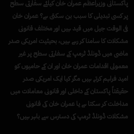
پاکستانی وزیراعظم عمران خان کیلئے سفارتی سطح
پر کسی تبدیلی کا سبب بن سکتی ہے؟ عمران خان
فی الوقت جیل میں قید ہیں اور مختلف قانونی
مشکلات کا سامنا کر رہے ہیں، بحیثیت امریکی صدر
ماضی میں ڈونلڈ ٹرمپ کے سفارتی سطح پر غیر
معمولی اقدامات عمران خان اور ان کے حامیوں کو
امید فراہم کرتے ہیں مگر کیا ایک امریکی صدر
حقیقتاً پاکستان کے داخلی اور قانونی معاملات میں
مداخلت کر سکتا ہے یا عمران خان کی قانونی
مشکلات ڈونلڈ ٹرمپ کی دسترس سے باہر ہیں؟