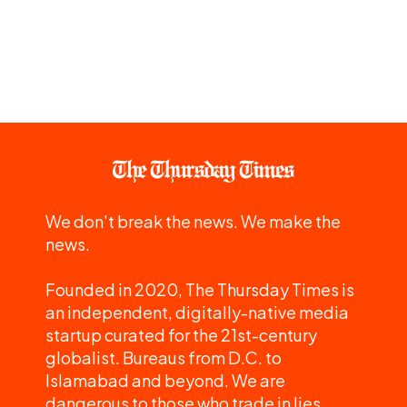
We don't break the news. We make the
news.
Founded in 2020, The Thursday Times is
an independent, digitally-native media
startup curated for the 21st-century
globalist. Bureaus from D.C. to
Islamabad and beyond. We are
dangerous to those who trade in lies.