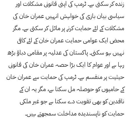
زندہ کر سکتی ہے۔ ٹرمپ کی اپنی قانونی مشکلات اور
سیاسی بیان بازی کی خواہش انہیں عمران خان کی
مشکلات کے لئے حمایت کرنے پر مائل کر سکتی ہے۔ مگر
محض ایک عوامی حمایت عمران خان کے لئے کافی
نہیں ہو سکتی۔ پاکستان کی عدلیہ پر مقامی دباؤ بڑھ
رہا ہے اور عوام کا ایک بڑا حصہ عمران خان کی قانونی
حیثیت پر منقسم ہے۔ ٹرمپ کی حمایت سے عمران خان
کے حامیوں کو حوصلہ مل سکتا ہے، مگر یہ ان کے
ناقدین کو بھی تقویت دے سکتا ہے جو غیر ملکی
حمایت کو ناپسندیدہ مداخلت سمجھتے ہیں۔