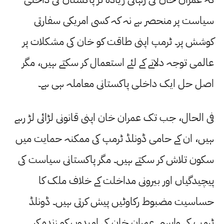
سیاست پر منحصر ہے نہ کہ کسی امریکی سفارتی
کوشش پر۔ ٹرمپ اپنی طاقت کو خان کی مشکلات پر
عالمی توجہ دلانے کے لئے استعمال کر سکتے ہیں، مگر
اصل حل ایک داخلی پاکستانی معاملہ ہی ہے۔
فی الحال، جب تک عمران خان اپنی قانونی لڑائی لڑ رہے
ہیں، ان کے حامی ڈونلڈ ٹرمپ کی ممکنہ حمایت میں
سکون تلاش کر سکتے ہیں۔ مگر پاکستانی سیاست کی
پیچیدگیاں اور بیرونی مداخلت کے خلاف ملک کا
حساسیت مضبوط رکاوٹیں پیش کرتی ہیں۔ ڈونلڈ
ٹرمپ کی واپسی عمران خان کی امیدوں کو زندہ کر