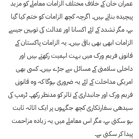
عمران خان کے خلاف مختلف الزامات معاملے کو مزید
پیچیدہ بناتے ہیں۔ اگرچہ کچھ الزامات کو ختم کیا گیا
ہے، مگر تشدد کے لئے اکسانا اور عدالت کی توہین جیسے
الزامات ابھی بھی باقی ہیں۔ یہ الزامات پاکستان کے
قانونی فریم ورک میں بہت اہمیت رکھتے ہیں اور
داخلی سلامتی کے مسائل سے جڑے ہیں۔ کسی بھی
امریکی مداخلت کے لئے یہ ضروری ہوگا کہ وہ قانونی
فریم ورک اور جانبداری کے تاثر کو مدنظر رکھے۔ ٹرمپ کی
سیدھی سفارتکاری کچھ جگہوں پر ایک اثاثہ ثابت
ہو سکتی ہے، مگر اس معاملے میں یہ زیادہ مزاحمت
پیدا کر سکتی ہے۔