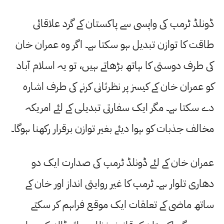
ڈونلڈ ٹرمپ کی واپسی سے پاکستان کے گرد علاقائی
طاقت کا توازن تبدیل ہو سکتا ہے۔ اگر وہ عمران خان
کی طرف دوستی کا ہاتھ بڑھاتے ہیں، تو یہ اسلام آباد
کو عمران خان کے کیسز پر نظرثانی کرنے کی طرف اشارہ
دے سکتا ہے۔ مگر ایک سفارتی تبدیلی کے لئے امریکہ
مخالف جذبات کو ہوا دیئے بغیر توازن برقرار رکھنا ہوگا۔
عمران خان کے لئے ڈونلڈ ٹرمپ کی صدارت ایک دو
دھاری تلوار ہے۔ ٹرمپ کا غیر روایتی انداز اور خان کے
ساتھ ماضی کے تعلقات ایک موقع فراہم کر سکتے