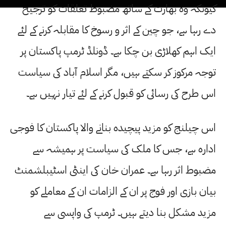
کیونکہ وہ بھارت کے ساتھ مضبوط تعلقات کو ترجیح
دے رہا ہے، جو چین کے اثر و رسوخ کا مقابلہ کرنے کے لئے
ایک اہم کھلاڑی بن چکا ہے۔ ڈونلڈ ٹرمپ پاکستان پر
توجہ مرکوز کر سکتے ہیں، مگر اسلام آباد کی سیاست
اس طرح کی رسائی کو قبول کرنے کے لئے تیار نہیں ہے۔
اس چیلنج کو مزید پیچیدہ بنانے والا پاکستان کا فوجی
ادارہ ہے، جس کا ملک کی سیاست پر ہمیشہ سے
مضبوط اثر رہا ہے۔ عمران خان کی اینٹی اسٹیبلشمنٹ
بیان بازی اور فوج پر ان کے الزامات ان کے معاملے کو
مزید مشکل بنا دیتے ہیں۔ ٹرمپ کی واپسی سے