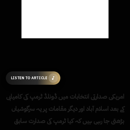
LISTEN TO ARTICLE
امریکی صدارتی انتخابات میں ڈونلڈ ٹرمپ کی کامیابی
کے بعد اسلام آباد اور دیگر مقامات پر یہ سرگوشیاں
بڑھتی جا رہی ہیں کہ کیا ٹرمپ کی صدارت سابق