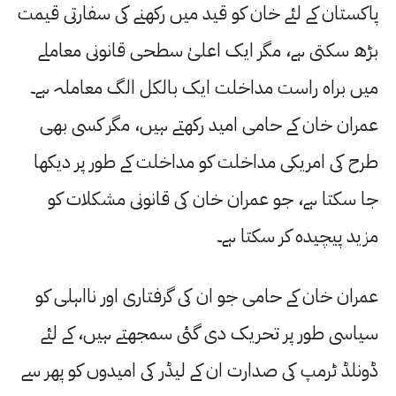
پاکستان کے لئے خان کو قید میں رکھنے کی سفارتی قیمت
بڑھ سکتی ہے، مگر ایک اعلیٰ سطحی قانونی معاملے
میں براہ راست مداخلت ایک بالکل الگ معاملہ ہے۔
عمران خان کے حامی امید رکھتے ہیں، مگر کسی بھی
طرح کی امریکی مداخلت کو مداخلت کے طور پر دیکھا
جا سکتا ہے، جو عمران خان کی قانونی مشکلات کو
مزید پیچیدہ کر سکتا ہے۔
عمران خان کے حامی جو ان کی گرفتاری اور نااہلی کو
سیاسی طور پر تحریک دی گئی سمجھتے ہیں، کے لئے
ڈونلڈ ٹرمپ کی صدارت ان کے لیڈر کی امیدوں کو پھر سے