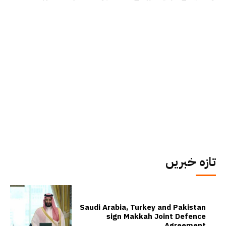
تازہ خبریں
Saudi Arabia, Turkey and Pakistan
sign Makkah Joint Defence
Agreement