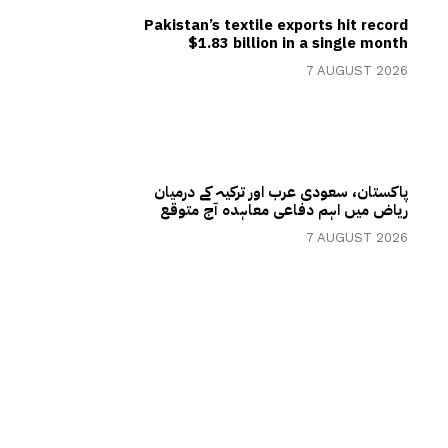
Pakistan’s textile exports hit record
$1.83 billion in a single month
7 AUGUST 2026
پاکستان، سعودی عرب اور ترکیہ کے درمیان
ریاض میں اہم دفاعی معاہدہ آج متوقع
7 AUGUST 2026