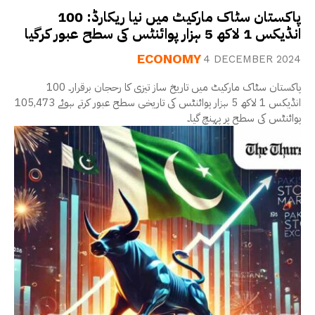
پاکستان سٹاک مارکیٹ میں نیا ریکارڈ: 100
انڈیکس 1 لاکھ 5 ہزار پوائنٹس کی سطح عبور کرگیا
ECONOMY
4 DECEMBER 2024
پاکستان سٹاک مارکیٹ میں تاریخ ساز تیزی کا رحجان برقرار۔ 100
انڈیکس 1 لاکھ 5 ہزار پوائنٹس کی تاریخی سطح عبور کرتے ہوئے 105,473
پوائنٹس کی سطح پر پہنچ گیا۔