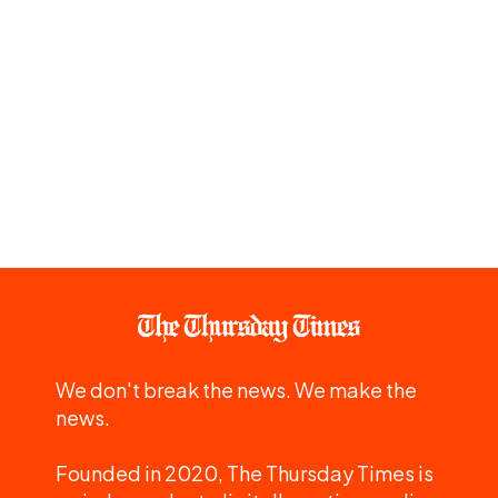
We don't break the news. We make the
news.
Founded in 2020, The Thursday Times is