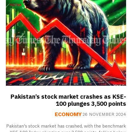
Pakistan’s stock market crashes as KSE-
100 plunges 3,500 points
ECONOMY
26 NOVEMBER 2024
Pakistan's stock market has crashed, with the benchmark