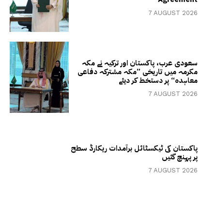
7 AUGUST 2026
سعودی عرب، پاکستان اور ترکیہ نے مکہ
مکرمہ میں تاریخی ”مکہ مشترکہ دفاعی
معاہدہ“ پر دستخط کر دیئے
7 AUGUST 2026
پاکستان کی ٹیکسٹائل برآمدات ریکارڈ سطح
پر پہنچ گئیں
7 AUGUST 2026