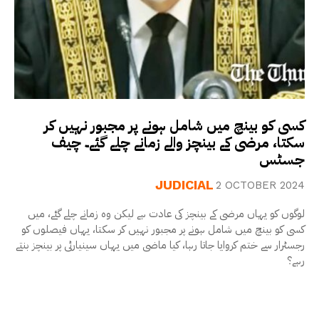
کسی کو بینچ میں شامل ہونے پر مجبور نہیں کر
سکتا، مرضی کے بینچز والے زمانے چلے گئے۔ چیف
جسٹس
JUDICIAL
2 OCTOBER 2024
لوگوں کو یہاں مرضی کے بینچز کی عادت ہے لیکن وہ زمانے چلے گئے، میں
کسی کو بینچ میں شامل ہونے پر مجبور نہیں کر سکتا، یہاں فیصلوں کو
رجسٹرار سے ختم کروایا جاتا رہا، کیا ماضی میں یہاں سینیارٹی پر بینچز بنتے
رہے؟