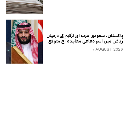
پاکستان، سعودی عرب اور ترکیہ کے درمیان
ریاض میں اہم دفاعی معاہدہ آج متوقع
7 AUGUST 2026