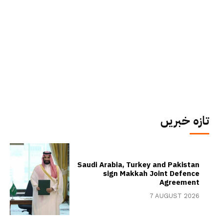
تازہ خبریں
Saudi Arabia, Turkey and Pakistan
sign Makkah Joint Defence
Agreement
7 AUGUST 2026