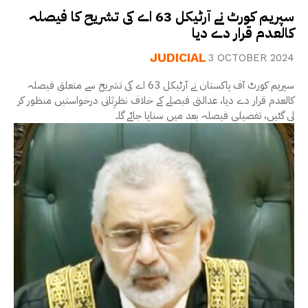
سپریم کورٹ نے آرٹیکل 63 اے کی تشریح کا فیصلہ
کالعدم قرار دے دیا
JUDICIAL
3 OCTOBER 2024
سپریم کورٹ آف پاکستان نے آرٹیکل 63 اے کی تشریح سے متعلق فیصلہ
کالعدم قرار دے دیا، عدالتی فیصلے کے خلاف نظرِثانی درخواستیں منظور کر
لی گئیں، تفصیلی فیصلہ بعد میں سنایا جائے گا۔